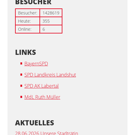
BESUCHER
Besucher:
1428619
Heute:
355
Online:
6
LINKS
BayernSPD
SPD Landkreis Landshut
SPD AK Labertal
MdL Ruth Müller
AKTUELLES
28.06.2026 Unsere Stadträtin