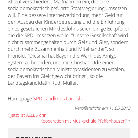
ist, auf verschiedene Maßnahmen ein, die eine
sozialdemokratisch geführte Staatsregierung umsetzen
will. Eine bessere Internetverbindung, mehr Geld für
den Ausbau der Kinderbetreuung und die Einführung
eines gesetzlichen Mindestlohns seien einige Eckpfeiler,
die die SPD umsetzen wolle. "Unsere Gesellschaft wird
nicht zusammengehalten durch Geiz und Gier, sondern
durch mehr Zusammenhalt und Miteinander", so
Pronold. "Diesmal hat Bayern die Wahl, das Amigo-
System zu beenden, und mit Christian Ude einen
sozialdemokratischen Ministerpräsidenten zu wählen,
der Bayern ins Gleichgewicht bringt", so die
Landtagskandidatin Ruth Müller.
Homepage
SPD Landkreis Landshut
Veröffentlicht am 11.05.2013
«
Jetzt ist ALLES drin!
Kooperation mit Musikschule Pfeffenhausen?
»